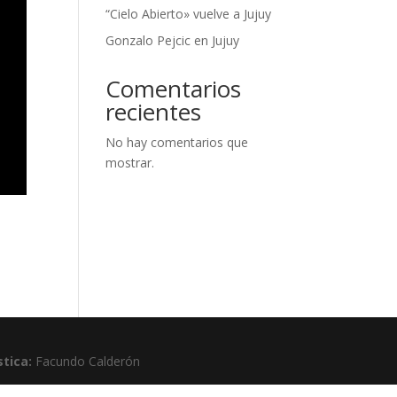
“Cielo Abierto» vuelve a Jujuy
Gonzalo Pejcic en Jujuy
Comentarios
recientes
No hay comentarios que
mostrar.
stica:
Facundo Calderón