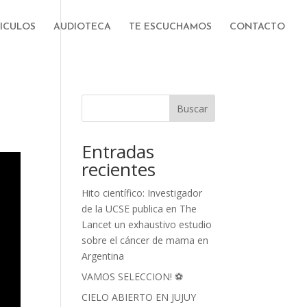
ICULOS
AUDIOTECA
TE ESCUCHAMOS
CONTACTO
Buscar
Entradas
recientes
Hito científico: Investigador
de la UCSE publica en The
Lancet un exhaustivo estudio
sobre el cáncer de mama en
Argentina
VAMOS SELECCION! ⚽
CIELO ABIERTO EN JUJUY