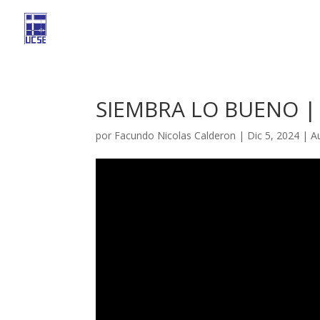
SIEMBRA LO BUENO |
por
Facundo Nicolas Calderon
|
Dic 5, 2024
|
A