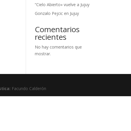
“Cielo Abierto» vuelve a Jujuy
Gonzalo Pejcic en Jujuy
Comentarios
recientes
No hay comentarios que
mostrar.
stica:
Facundo Calderón