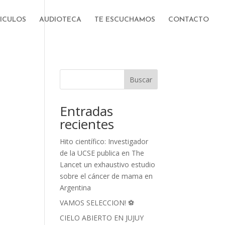
ICULOS
AUDIOTECA
TE ESCUCHAMOS
CONTACTO
Buscar
Entradas
recientes
Hito científico: Investigador
de la UCSE publica en The
Lancet un exhaustivo estudio
sobre el cáncer de mama en
Argentina
VAMOS SELECCION! ⚽
CIELO ABIERTO EN JUJUY